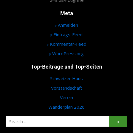
249.284 Zugriffe
Meta
Anmelden
Eintrags-Feed
Kommentar-Feed
WordPress.org
Top-Beiträge und Top-Seiten
Schweizer Haus
Vorstandschaft
Verein
Wanderplan 2026
Search
Searc
for: