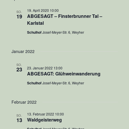
19. April 2020 10:00
SO.
19
ABGESAGT – Finsterbrunner Tal –
Karlstal
Schulhof
Josef-Meyer-Str. 6, Weyher
Januar 2022
SO.
23. Januar 2022 13:00
23
ABGESAGT: Glühweinwanderung
Schulhof
Josef-Meyer-Str. 6, Weyher
Februar 2022
13. Februar 2022 10:00
SO.
13
Waldgeisterweg
Josef-Meyer-Str. 6, Weyher