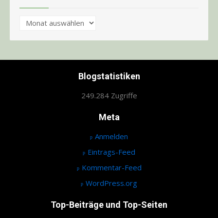
Archiv
Blogstatistiken
249.284 Zugriffe
Meta
Anmelden
Eintrags-Feed
Kommentar-Feed
WordPress.org
Top-Beiträge und Top-Seiten