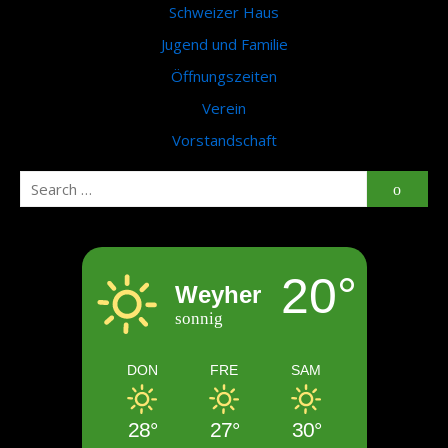
Schweizer Haus
Jugend und Familie
Öffnungszeiten
Verein
Vorstandschaft
Search
Searc
for:
20°
Weyher
sonnig
DON
FRE
SAM
28°
27°
30°