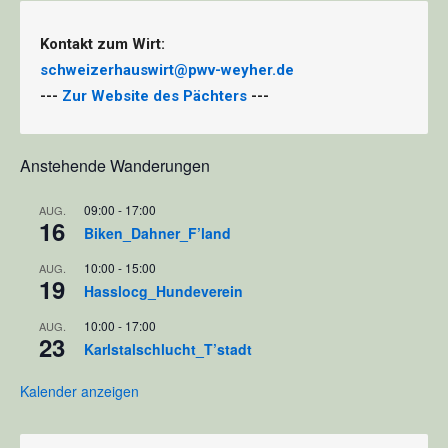
Kontakt zum Wirt:
schweizerhauswirt@pwv-weyher.de
---
Zur Website des Pächters
---
Anstehende Wanderungen
09:00
-
17:00
AUG.
16
Biken_Dahner_F’land
10:00
-
15:00
AUG.
19
Hasslocg_Hundeverein
10:00
-
17:00
AUG.
23
Karlstalschlucht_T’stadt
Kalender anzeigen