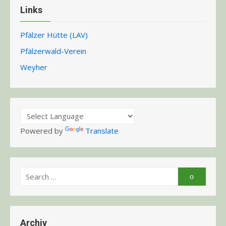
Links
Pfälzer Hütte (LAV)
Pfälzerwald-Verein
Weyher
Powered by
Translate
Search
Search
for:
Archiv