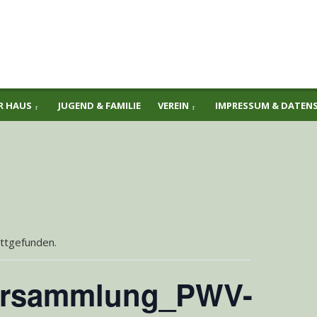
R HAUS
JUGEND & FAMILIE
VEREIN
IMPRESSUM & DATEN
attgefunden.
versammlung_PWV-