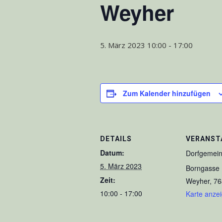
Weyher
5. März 2023 10:00
-
17:00
Zum Kalender hinzufügen
DETAILS
VERANST
Datum:
Dorfgemein
5. März 2023
Borngasse 
Zeit:
Weyher
,
76
10:00 - 17:00
Karte anze