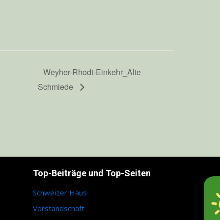
Weyher-Rhodt-Einkehr_Alte
Schmiede
Top-Beiträge und Top-Seiten
Schweizer Haus
Vorstandschaft