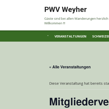
Skip
PWV Weyher
to
content
Gäste sind bei allen Wanderungen herzlich
Willkommen !!!
VERANSTALTUNGEN
SCHWEIZE
« Alle Veranstaltungen
Diese Veranstaltung hat bereits st
Mitglieder