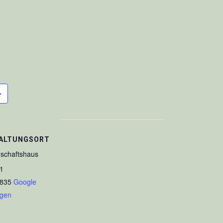
ALTUNGSORT
schaftshaus
1
835
Google
igen