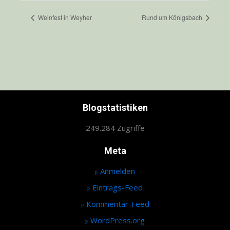
Weinfest in Weyher
Rund um Königsbach
Blogstatistiken
249.284 Zugriffe
Meta
Anmelden
Eintrags-Feed
Kommentar-Feed
WordPress.org