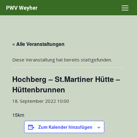
Skip
PWV Weyher
to
content
« Alle Veranstaltungen
Diese Veranstaltung hat bereits stattgefunden.
Hochberg – St.Martiner Hütte –
Hüttenbrunnen
18. September 2022 10:00
15km
Zum Kalender hinzufügen