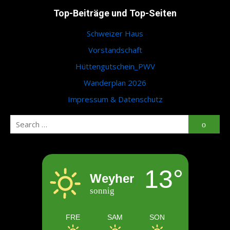
Top-Beiträge und Top-Seiten
Schweizer Haus
Vorstandschaft
Hüttengutschein_PWV
Wanderplan 2026
Impressum & Datenschutz
Search
Searc
for:
13°
Weyher
sonnig
FRE
SAM
SON