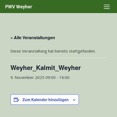
Skip
PWV Weyher
to
content
« Alle Veranstaltungen
Diese Veranstaltung hat bereits stattgefunden.
Weyher_Kalmit_Weyher
9. November 2025 09:00
-
16:00
Zum Kalender hinzufügen