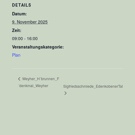
DETAILS
Datum:
9. November 2025
Zeit:
09:00 - 16:00
Veranstaltungskategorie:
Plan
Weyher_H´brunnen_F
´denkmal_Weyher
Sigfriedsschmiede_EdenkobenerTal