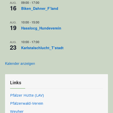
09:00
-
17:00
AUG.
16
Biken_Dahner_F’land
10:00
-
15:00
AUG.
19
Hasslocg_Hundeverein
10:00
-
17:00
AUG.
23
Karlstalschlucht_T’stadt
Kalender anzeigen
Links
Pfälzer Hütte (LAV)
Pfälzerwald-Verein
Weyher