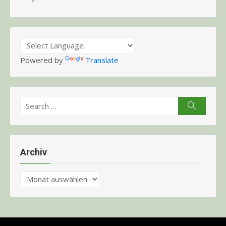
Powered by
Translate
Search
Search
for:
Archiv
Archiv