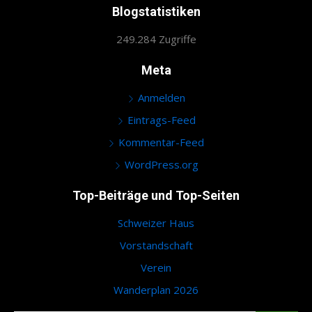
Blogstatistiken
249.284 Zugriffe
Meta
Anmelden
Eintrags-Feed
Kommentar-Feed
WordPress.org
Top-Beiträge und Top-Seiten
Schweizer Haus
Vorstandschaft
Verein
Wanderplan 2026