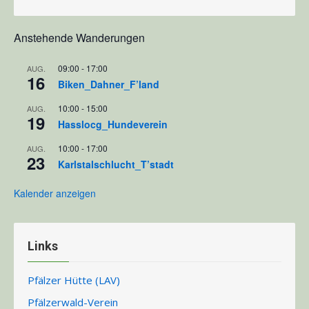
Anstehende Wanderungen
09:00
-
17:00
AUG.
16
Biken_Dahner_F’land
10:00
-
15:00
AUG.
19
Hasslocg_Hundeverein
10:00
-
17:00
AUG.
23
Karlstalschlucht_T’stadt
Kalender anzeigen
Links
Pfälzer Hütte (LAV)
Pfälzerwald-Verein