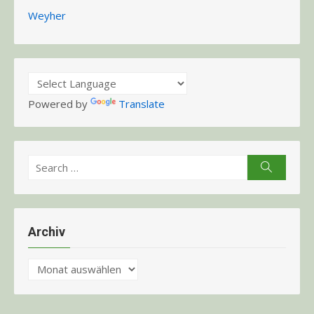
Weyher
Powered by
Translate
Search
Search
for:
Archiv
Archiv