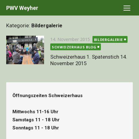
Skip
PWV Weyher
to
content
Kategorie:
Bildergalerie
Posted
14. November 2015
BILDERGALERIE
on
SCHWEIZERHAUS BLOG
Schweizerhaus 1. Spatenstich 14.
November 2015
Öffnungszeiten Schweizerhaus
Mittwochs 11-16 Uhr
Samstags 11 - 18 Uhr
Sonntags 11 - 18 Uhr