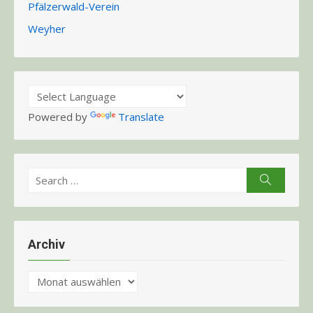
Pfälzerwald-Verein
Weyher
Powered by
Translate
Search
Search
for:
Archiv
Archiv