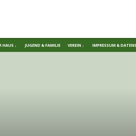
R HAUS
JUGEND & FAMILIE
VEREIN
IMPRESSUM & DATEN