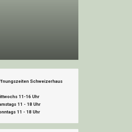
ffnungszeiten Schweizerhaus
ittwochs 11-16 Uhr
amstags 11 - 18 Uhr
onntags 11 - 18 Uhr