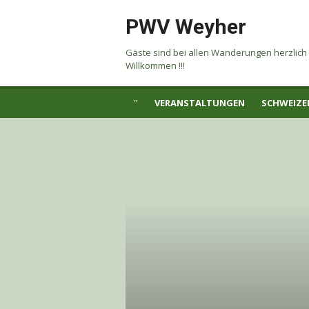
Skip
PWV Weyher
to
content
Gäste sind bei allen Wanderungen herzlich
Willkommen !!!
VERANSTALTUNGEN
SCHWEIZE