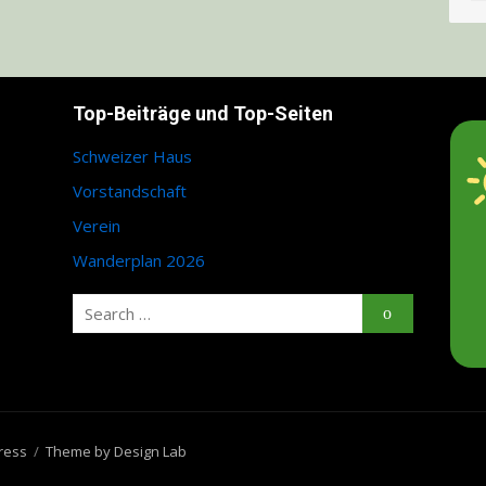
Top-Beiträge und Top-Seiten
Schweizer Haus
Vorstandschaft
Verein
Wanderplan 2026
Search
Search
for:
ress
/
Theme by Design Lab