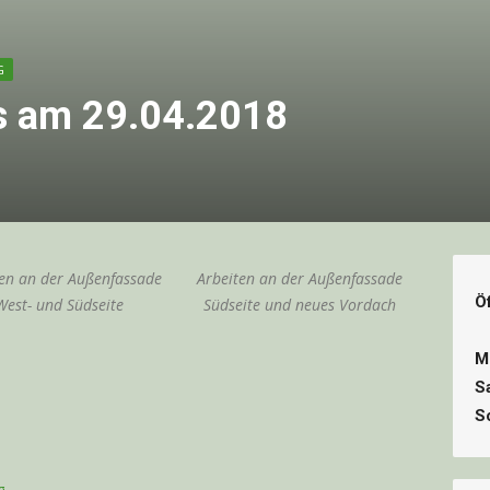
G
s am 29.04.2018
ten an der Außenfassade
Arbeiten an der Außenfassade
Ö
West- und Südseite
Südseite und neues Vordach
M
S
S
g