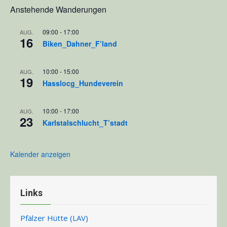
Anstehende Wanderungen
09:00
-
17:00
AUG.
16
Biken_Dahner_F’land
10:00
-
15:00
AUG.
19
Hasslocg_Hundeverein
10:00
-
17:00
AUG.
23
Karlstalschlucht_T’stadt
Kalender anzeigen
Links
Pfälzer Hütte (LAV)