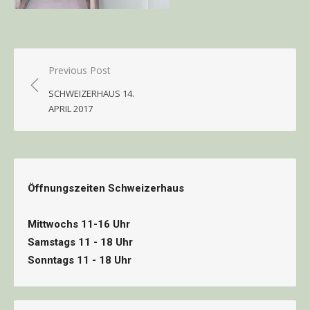
Beitragsnavigation
Previous Post
SCHWEIZERHAUS 14.
APRIL 2017
Öffnungszeiten Schweizerhaus
Mittwochs 11-16 Uhr
Samstags 11 - 18 Uhr
Sonntags 11 - 18 Uhr