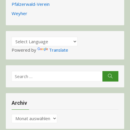
Pfälzerwald-Verein
Weyher
Powered by
Translate
Search
Search
for:
Archiv
Archiv