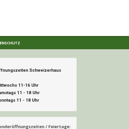
TENSCHUTZ
ffnungszeiten Schweizerhaus
ittwochs 11-16 Uhr
amstags 11 - 18 Uhr
onntags 11 - 18 Uhr
onderöffnungszeiten / Feiertage: