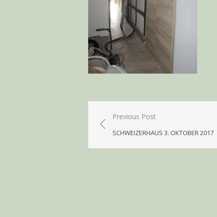
Beitragsnavigation
Previous Post
SCHWEIZERHAUS 3. OKTOBER 2017