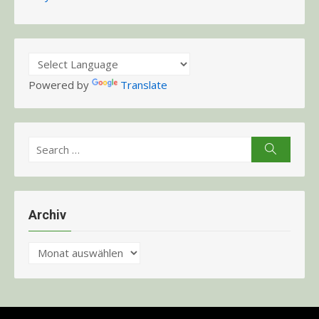
Powered by
Translate
Search
Search
for:
Archiv
Archiv