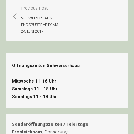
Beitragsnavigation
Previous Post
SCHWEIZERHAUS
ENDSPURTPARTY AM
24. JUNI 2017
Öffnungszeiten Schweizerhaus
Mittwochs 11-16 Uhr
Samstags 11 - 18 Uhr
Sonntags 11 - 18 Uhr
Sonderöffnungszeiten / Feiertage:
Fronleichnam
, Donnerstag