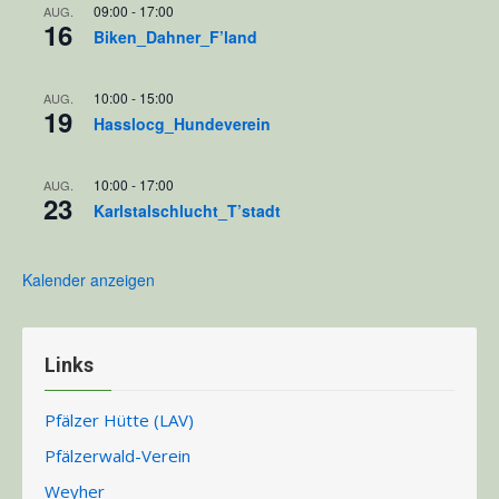
09:00
-
17:00
AUG.
16
Biken_Dahner_F’land
10:00
-
15:00
AUG.
19
Hasslocg_Hundeverein
10:00
-
17:00
AUG.
23
Karlstalschlucht_T’stadt
Kalender anzeigen
Links
Pfälzer Hütte (LAV)
Pfälzerwald-Verein
Weyher