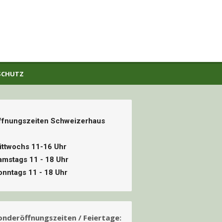
SCHUTZ
ffnungszeiten Schweizerhaus
ittwochs 11-16 Uhr
amstags 11 - 18 Uhr
onntags 11 - 18 Uhr
onderöffnungszeiten / Feiertage: